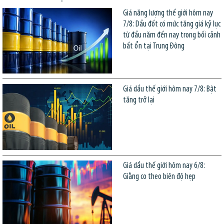
Giá năng lượng thế giới hôm nay
7/8: Dầu đốt có mức tăng giá kỷ lục
từ đầu năm đến nay trong bối cảnh
bất ổn tại Trung Đông
Giá dầu thế giới hôm nay 7/8: Bật
tăng trở lại
Giá dầu thế giới hôm nay 6/8:
Giằng co theo biên độ hẹp