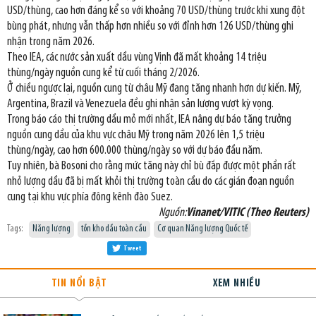
USD/thùng, cao hơn đáng kể so với khoảng 70 USD/thùng trước khi xung đột
bùng phát, nhưng vẫn thấp hơn nhiều so với đỉnh hơn 126 USD/thùng ghi
nhận trong năm 2026.
Theo IEA, các nước sản xuất dầu vùng Vịnh đã mất khoảng 14 triệu
thùng/ngày nguồn cung kể từ cuối tháng 2/2026.
Ở chiều ngược lại, nguồn cung từ châu Mỹ đang tăng nhanh hơn dự kiến. Mỹ,
Argentina, Brazil và Venezuela đều ghi nhận sản lượng vượt kỳ vọng.
Trong báo cáo thị trường dầu mỏ mới nhất, IEA nâng dự báo tăng trưởng
nguồn cung dầu của khu vực châu Mỹ trong năm 2026 lên 1,5 triệu
thùng/ngày, cao hơn 600.000 thùng/ngày so với dự báo đầu năm.
Tuy nhiên, bà Bosoni cho rằng mức tăng này chỉ bù đắp được một phần rất
nhỏ lượng dầu đã bị mất khỏi thị trường toàn cầu do các gián đoạn nguồn
cung tại khu vực phía đông kênh đào Suez.
Nguồn:
Vinanet/VITIC (Theo Reuters)
Tags:
Năng lượng
tồn kho dầu toàn cầu
Cơ quan Năng lượng Quốc tế
Tweet
TIN NỔI BẬT
XEM NHIỀU