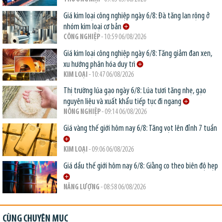
Giá kim loại công nghiệp ngày 6/8: Đà tăng lan rộng ở
nhóm kim loại cơ bản
CÔNG NGHIỆP
- 10:59 06/08/2026
Giá kim loại công nghiệp ngày 6/8: Tăng giảm đan xen,
xu hướng phân hóa duy trì
KIM LOẠI
- 10:47 06/08/2026
Thị trường lúa gạo ngày 6/8: Lúa tươi tăng nhẹ, gạo
nguyên liệu và xuất khẩu tiếp tục đi ngang
NÔNG NGHIỆP
- 09:14 06/08/2026
Giá vàng thế giới hôm nay 6/8: Tăng vọt lên đỉnh 7 tuần
KIM LOẠI
- 09:06 06/08/2026
Giá dầu thế giới hôm nay 6/8: Giằng co theo biên độ hẹp
NĂNG LƯỢNG
- 08:58 06/08/2026
CÙNG CHUYÊN MỤC