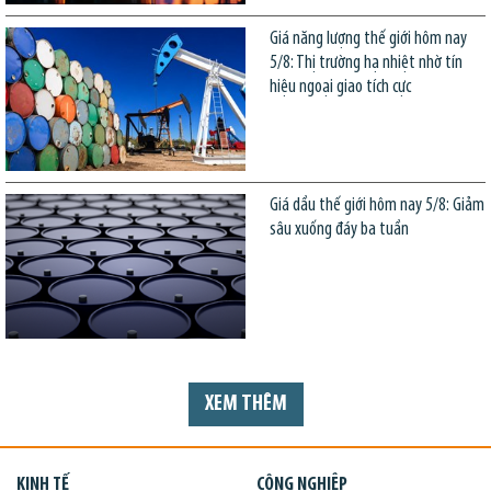
Giá năng lượng thế giới hôm nay
5/8: Thị trường hạ nhiệt nhờ tín
hiệu ngoại giao tích cực
Giá dầu thế giới hôm nay 5/8: Giảm
sâu xuống đáy ba tuần
XEM THÊM
KINH TẾ
CÔNG NGHIỆP