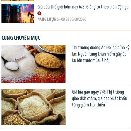
Giá dầu thế giới hôm nay 6/8: Giằng co theo biên độ hẹp
NĂNG LƯỢNG
- 08:58 06/08/2026
CÙNG CHUYÊN MỤC
Thị trường đường Ấn Độ lập đỉnh kỷ
lục: Nguồn cung khan hiếm gây áp
lực lớn trước mùa lễ hội
Giá lúa gạo ngày 7/8: Thị trường
giao dịch chậm, giá gạo xuất khẩu
tăng giảm trái chiều