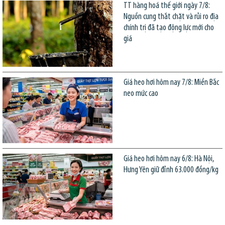
TT hàng hoá thế giới ngày 7/8:
Nguồn cung thắt chặt và rủi ro địa
chính trị đã tạo động lực mới cho
giá
Giá heo hơi hôm nay 7/8: Miền Bắc
neo mức cao
Giá heo hơi hôm nay 6/8: Hà Nội,
Hưng Yên giữ đỉnh 63.000 đồng/kg