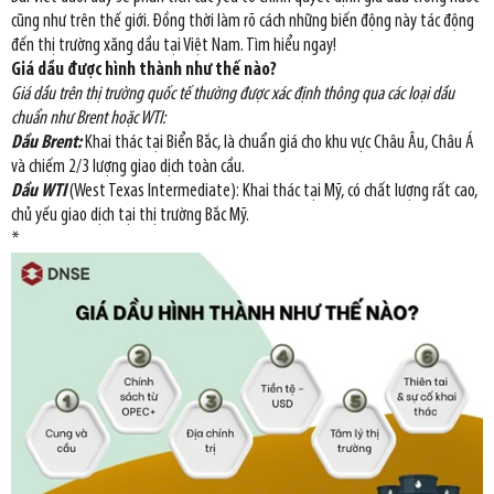
cũng như trên thế giới. Đồng thời làm rõ cách những biến động này tác động
đến thị trường xăng dầu tại Việt Nam. Tìm hiểu ngay!
Giá dầu được hình thành như thế nào?
Giá dầu trên thị trường quốc tế thường được xác định thông qua các loại dầu
chuẩn như Brent hoặc WTI:
Dầu Brent:
Khai thác tại Biển Bắc, là chuẩn giá cho khu vực Châu Âu, Châu Á
và chiếm 2/3 lượng giao dịch toàn cầu.
Dầu WTI
(West Texas Intermediate): Khai thác tại Mỹ, có chất lượng rất cao,
chủ yếu giao dịch tại thị trường Bắc Mỹ.
*