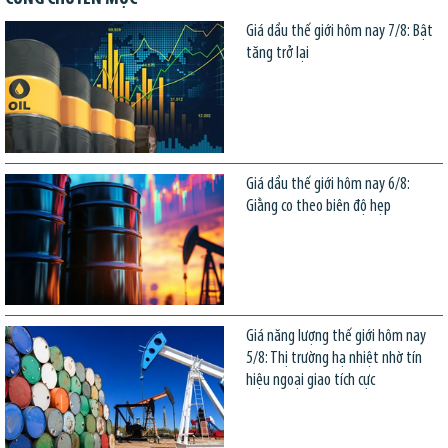
Giá dầu thế giới hôm nay 7/8: Bật
tăng trở lại
Giá dầu thế giới hôm nay 6/8:
Giằng co theo biên độ hẹp
Giá năng lượng thế giới hôm nay
5/8: Thị trường hạ nhiệt nhờ tín
hiệu ngoại giao tích cực