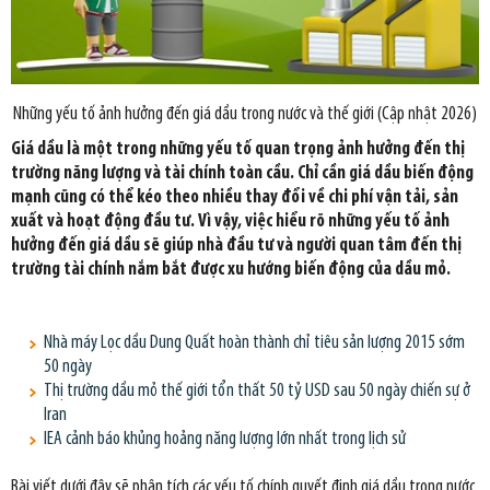
Những yếu tố ảnh hưởng đến giá dầu trong nước và thế giới (Cập nhật 2026)
Giá dầu là một trong những yếu tố quan trọng ảnh hưởng đến thị
trường năng lượng và tài chính toàn cầu. Chỉ cần giá dầu biến động
mạnh cũng có thể kéo theo nhiều thay đổi về chi phí vận tải, sản
xuất và hoạt động đầu tư. Vì vậy, việc hiểu rõ những yếu tố ảnh
hưởng đến giá dầu sẽ giúp nhà đầu tư và người quan tâm đến thị
trường tài chính nắm bắt được xu hướng biến động của dầu mỏ.
Nhà máy Lọc dầu Dung Quất hoàn thành chỉ tiêu sản lượng 2015 sớm
50 ngày
Thị trường dầu mỏ thế giới tổn thất 50 tỷ USD sau 50 ngày chiến sự ở
Iran
IEA cảnh báo khủng hoảng năng lượng lớn nhất trong lịch sử
Bài viết dưới đây sẽ phân tích các yếu tố chính quyết định giá dầu trong nước