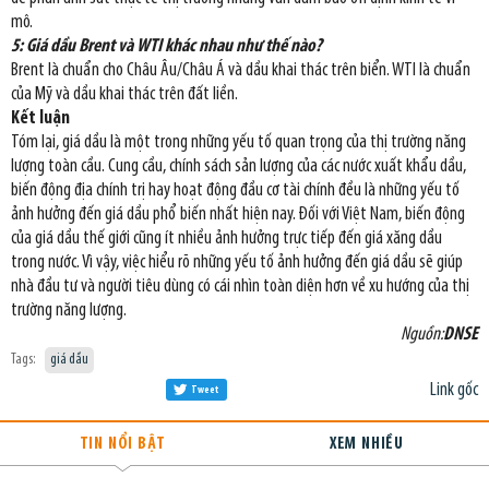
mô.
5: Giá dầu Brent và WTI khác nhau như thế nào?
Brent là chuẩn cho Châu Âu/Châu Á và dầu khai thác trên biển. WTI là chuẩn
của Mỹ và dầu khai thác trên đất liền.
Kết luận
Tóm lại, giá dầu là một trong những yếu tố quan trọng của thị trường năng
lượng toàn cầu. Cung cầu, chính sách sản lượng của các nước xuất khẩu dầu,
biến động địa chính trị hay hoạt động đầu cơ tài chính đều là những yếu tố
ảnh hưởng đến giá dầu phổ biến nhất hiện nay. Đối với Việt Nam, biến động
của giá dầu thế giới cũng ít nhiều ảnh hưởng trực tiếp đến giá xăng dầu
trong nước. Vì vậy, việc hiểu rõ những yếu tố ảnh hưởng đến giá dầu sẽ giúp
nhà đầu tư và người tiêu dùng có cái nhìn toàn diện hơn về xu hướng của thị
trường năng lượng.
Nguồn:
DNSE
Tags:
giá dầu
Link gốc
Tweet
TIN NỔI BẬT
XEM NHIỀU