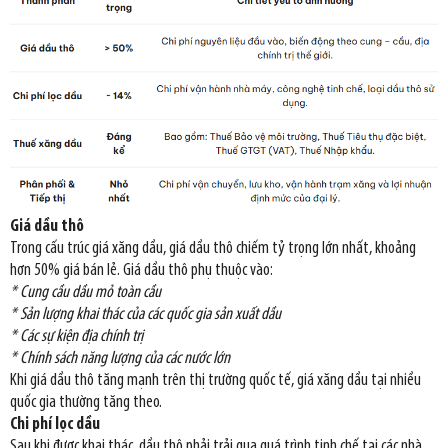
Giá dầu thô
Trong cấu trúc giá xăng dầu, giá dầu thô chiếm tỷ trọng lớn nhất, khoảng
hơn 50% giá bán lẻ. Giá dầu thô phụ thuộc vào:
* Cung cầu dầu mỏ toàn cầu
* Sản lượng khai thác của các quốc gia sản xuất dầu
* Các sự kiện địa chính trị
* Chính sách năng lượng của các nước lớn
Khi giá dầu thô tăng mạnh trên thị trường quốc tế, giá xăng dầu tại nhiều
quốc gia thường tăng theo.
Chi phí lọc dầu
Sau khi được khai thác, dầu thô phải trải qua quá trình tinh chế tại các nhà