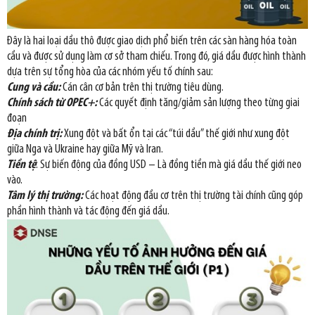
Đây là hai loại dầu thô được giao dịch phổ biến trên các sàn hàng hóa toàn
cầu và được sử dụng làm cơ sở tham chiếu. Trong đó, giá dầu được hình thành
dựa trên sự tổng hòa của các nhóm yếu tố chính sau:
Cung và cầu:
Cán cân cơ bản trên thị trường tiêu dùng.
Chính sách từ OPEC+:
Các quyết định tăng/giảm sản lượng theo từng giai
đoạn
Địa chính trị:
Xung đột và bất ổn tại các “túi dầu” thế giới như xung đột
giữa Nga và Ukraine hay giữa Mỹ và Iran.
Tiền tệ
: Sự biến động của đồng USD – Là đồng tiền mà giá dầu thế giới neo
vào.
Tâm lý thị trường:
Các hoạt động đầu cơ trên thị trường tài chính cũng góp
phần hình thành và tác động đến giá dầu.