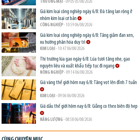
THƯƠNG MẠI
- 09:05 05/08/2026
Giá kim loại công nghiệp ngày 6/8: Đà tăng lan rộng ở
nhóm kim loại cơ bản
CÔNG NGHIỆP
- 10:59 06/08/2026
Giá kim loại công nghiệp ngày 6/8: Tăng giảm đan xen,
xu hướng phân hóa duy trì
KIM LOẠI
- 10:47 06/08/2026
Thị trường lúa gạo ngày 6/8: Lúa tươi tăng nhẹ, gạo
nguyên liệu và xuất khẩu tiếp tục đi ngang
NÔNG NGHIỆP
- 09:14 06/08/2026
Giá vàng thế giới hôm nay 6/8: Tăng vọt lên đỉnh 7 tuần
KIM LOẠI
- 09:06 06/08/2026
Giá dầu thế giới hôm nay 6/8: Giằng co theo biên độ hẹp
NĂNG LƯỢNG
- 08:58 06/08/2026
CÙNG CHUYÊN MỤC