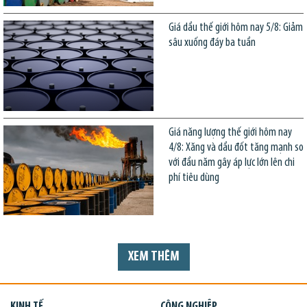
Giá dầu thế giới hôm nay 5/8: Giảm
sâu xuống đáy ba tuần
Giá năng lượng thế giới hôm nay
4/8: Xăng và dầu đốt tăng mạnh so
với đầu năm gây áp lực lớn lên chi
phí tiêu dùng
XEM THÊM
KINH TẾ
CÔNG NGHIỆP