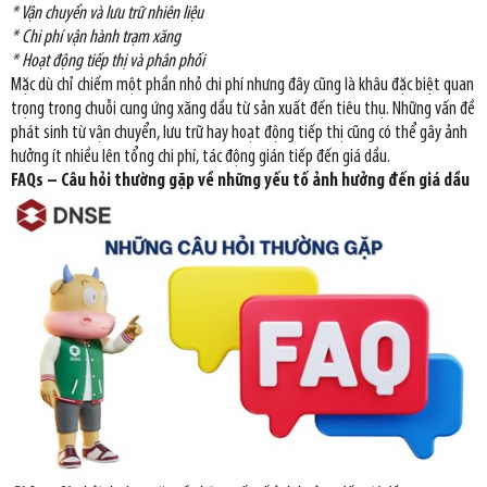
* Vận chuyển và lưu trữ nhiên liệu
* Chi phí vận hành trạm xăng
* Hoạt động tiếp thị và phân phối
Mặc dù chỉ chiếm một phần nhỏ chi phí nhưng đây cũng là khâu đặc biệt quan
trọng trong chuỗi cung ứng xăng dầu từ sản xuất đến tiêu thụ. Những vấn đề
phát sinh từ vận chuyển, lưu trữ hay hoạt động tiếp thị cũng có thể gây ảnh
hưởng ít nhiều lên tổng chi phí, tác động gián tiếp đến giá dầu.
FAQs – Câu hỏi thường gặp về những yếu tố ảnh hưởng đến giá dầu