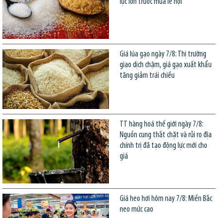
lực lớn trước mùa lễ hội
Giá lúa gạo ngày 7/8: Thị trường
giao dịch chậm, giá gạo xuất khẩu
tăng giảm trái chiều
TT hàng hoá thế giới ngày 7/8:
Nguồn cung thắt chặt và rủi ro địa
chính trị đã tạo động lực mới cho
giá
Giá heo hơi hôm nay 7/8: Miền Bắc
neo mức cao