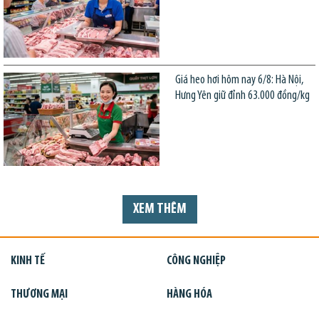
Giá heo hơi hôm nay 6/8: Hà Nội,
Hưng Yên giữ đỉnh 63.000 đồng/kg
XEM THÊM
KINH TẾ
CÔNG NGHIỆP
THƯƠNG MẠI
HÀNG HÓA