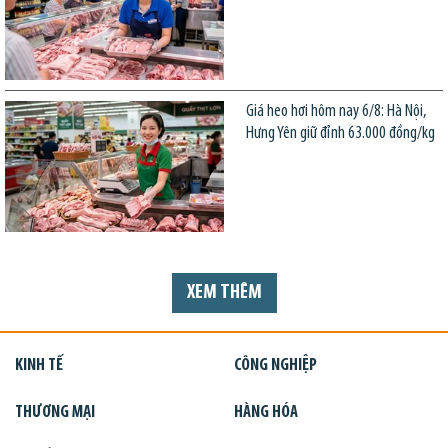
Giá heo hơi hôm nay 6/8: Hà Nội,
Hưng Yên giữ đỉnh 63.000 đồng/kg
XEM THÊM
KINH TẾ
CÔNG NGHIỆP
THƯƠNG MẠI
HÀNG HÓA