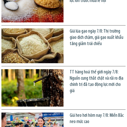
lực lớn trước mùa lễ hội
Giá lúa gạo ngày 7/8: Thị trường
giao dịch chậm, giá gạo xuất khẩu
tăng giảm trái chiều
TT hàng hoá thế giới ngày 7/8:
Nguồn cung thắt chặt và rủi ro địa
chính trị đã tạo động lực mới cho
giá
Giá heo hơi hôm nay 7/8: Miền Bắc
neo mức cao