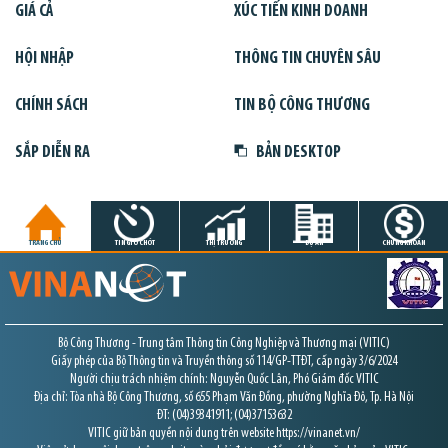
GIÁ CẢ
XÚC TIẾN KINH DOANH
HỘI NHẬP
THÔNG TIN CHUYÊN SÂU
CHÍNH SÁCH
TIN BỘ CÔNG THƯƠNG
SẮP DIỄN RA
BẢN DESKTOP
TRANG CHỦ
TIN GIỜ CHÓT
THỊ TRƯỜNG
DỰ ÁN
CHỨNG KHOÁN
Bộ Công Thương - Trung tâm Thông tin Công Nghiệp và Thương mại (VITIC)
Giấy phép của Bộ Thông tin và Truyền thông số 114/GP-TTĐT, cấp ngày 3/6/2024
Người chịu trách nhiệm chính: Nguyễn Quốc Lân, Phó Giám đốc VITIC
Địa chỉ: Tòa nhà Bộ Công Thương, số 655 Phạm Văn Đồng, phường Nghĩa Đô, Tp. Hà Nội
ĐT: (04)39341911; (04)37153632
VITIC giữ bản quyền nội dung trên website https://vinanet.vn/