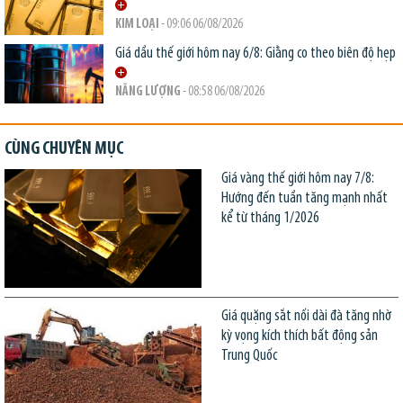
KIM LOẠI
- 09:06 06/08/2026
Giá dầu thế giới hôm nay 6/8: Giằng co theo biên độ hẹp
NĂNG LƯỢNG
- 08:58 06/08/2026
CÙNG CHUYÊN MỤC
Giá vàng thế giới hôm nay 7/8:
Hướng đến tuần tăng mạnh nhất
kể từ tháng 1/2026
Giá quặng sắt nối dài đà tăng nhờ
kỳ vọng kích thích bất động sản
Trung Quốc