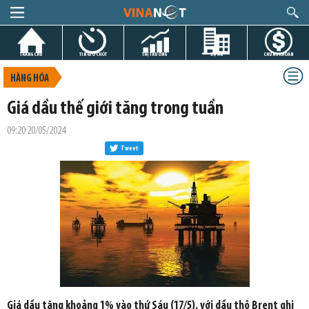
TRANG CHỦ
TIN GIỜ CHÓT
THỊ TRƯỜNG
DỰ ÁN
CHỨNG KHOÁN
HÀNG HÓA
Giá dầu thế giới tăng trong tuần
09:20 20/05/2024
Tweet
Giá dầu tăng khoảng 1% vào thứ Sáu (17/5), với dầu thô Brent ghi