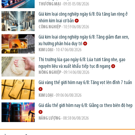
THƯƠNG MẠI
- 09:05 05/08/2026
Giá kim loại công nghiệp ngày 6/8: Đà tăng lan rộng ở
nhóm kim loại cơ bản
CÔNG NGHIỆP
- 10:59 06/08/2026
Giá kim loại công nghiệp ngày 6/8: Tăng giảm đan xen,
xu hướng phân hóa duy trì
KIM LOẠI
- 10:47 06/08/2026
Thị trường lúa gạo ngày 6/8: Lúa tươi tăng nhẹ, gạo
nguyên liệu và xuất khẩu tiếp tục đi ngang
NÔNG NGHIỆP
- 09:14 06/08/2026
Giá vàng thế giới hôm nay 6/8: Tăng vọt lên đỉnh 7 tuần
KIM LOẠI
- 09:06 06/08/2026
Giá dầu thế giới hôm nay 6/8: Giằng co theo biên độ hẹp
NĂNG LƯỢNG
- 08:58 06/08/2026