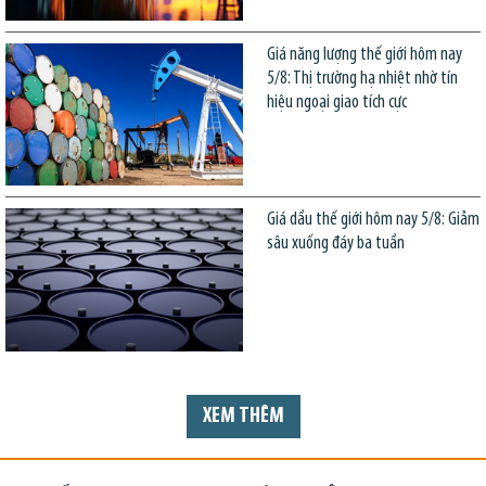
Giá năng lượng thế giới hôm nay
5/8: Thị trường hạ nhiệt nhờ tín
hiệu ngoại giao tích cực
Giá dầu thế giới hôm nay 5/8: Giảm
sâu xuống đáy ba tuần
XEM THÊM