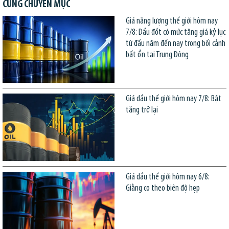
CÙNG CHUYÊN MỤC
Giá năng lượng thế giới hôm nay
7/8: Dầu đốt có mức tăng giá kỷ lục
từ đầu năm đến nay trong bối cảnh
bất ổn tại Trung Đông
Giá dầu thế giới hôm nay 7/8: Bật
tăng trở lại
Giá dầu thế giới hôm nay 6/8:
Giằng co theo biên độ hẹp