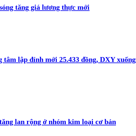
 sóng tăng giá lương thực mới
ng tâm lập đỉnh mới 25.433 đồng, DXY xuống
 tăng lan rộng ở nhóm kim loại cơ bản