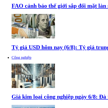
FAO cảnh báo thế giới sắp đối mặt làn
Tỷ giá USD hôm nay (6/8): Tỷ giá tru
Công nghiệp
Giá kim loại công nghiệp ngày 6/8: Đà