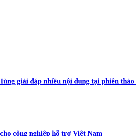
g giải đáp nhiều nội dung tại phiên thảo l
cho công nghiệp hỗ trợ Việt Nam