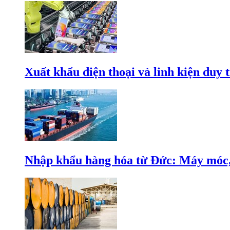
Xuất khẩu điện thoại và linh kiện duy t
Nhập khẩu hàng hóa từ Đức: Máy móc, 