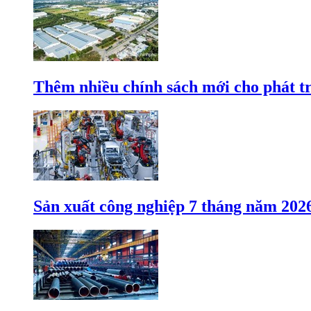
Thêm nhiều chính sách mới cho phát t
Sản xuất công nghiệp 7 tháng năm 202