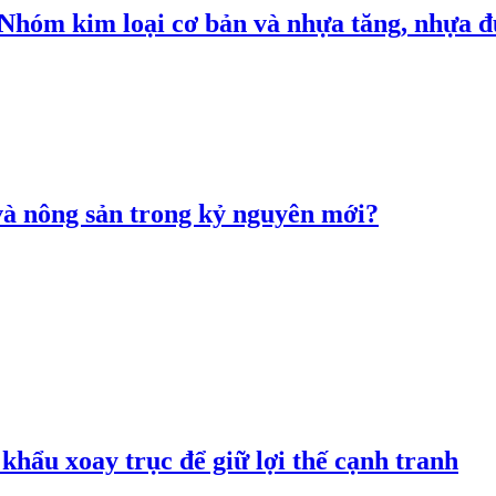
: Nhóm kim loại cơ bản và nhựa tăng, nhựa
 và nông sản trong kỷ nguyên mới?
hẩu xoay trục để giữ lợi thế cạnh tranh