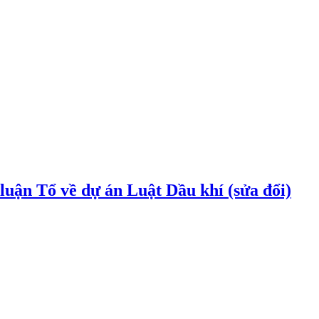
uận Tổ về dự án Luật Dầu khí (sửa đổi)