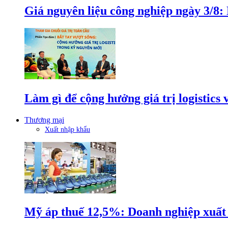
Giá nguyên liệu công nghiệp ngày 3/8
Làm gì để cộng hưởng giá trị logistics
Thương mại
Xuất nhập khẩu
Mỹ áp thuế 12,5%: Doanh nghiệp xuất k