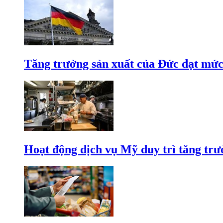
Tăng trưởng sản xuất của Đức đạt mức
Hoạt động dịch vụ Mỹ duy trì tăng trưở