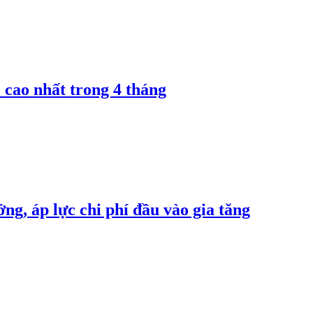
 cao nhất trong 4 tháng
ng, áp lực chi phí đầu vào gia tăng