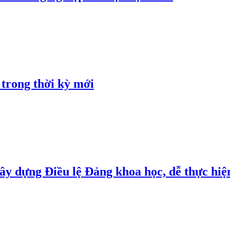
 trong thời kỳ mới
y dựng Điều lệ Đảng khoa học, dễ thực hiện