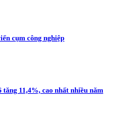
riển cụm công nghiệp
6 tăng 11,4%, cao nhất nhiều năm