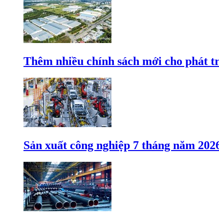
Thêm nhiều chính sách mới cho phát t
Sản xuất công nghiệp 7 tháng năm 202