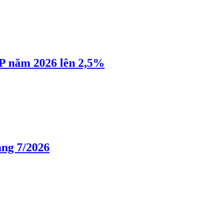
P năm 2026 lên 2,5%
áng 7/2026