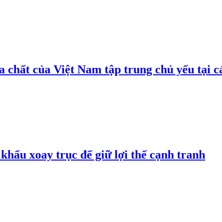
 chất của Việt Nam tập trung chủ yếu tại c
hẩu xoay trục để giữ lợi thế cạnh tranh