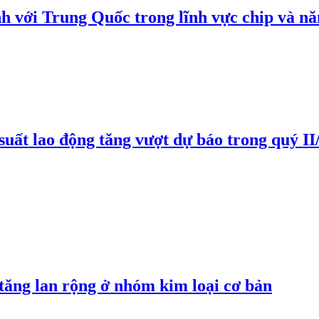
h với Trung Quốc trong lĩnh vực chip và nă
suất lao động tăng vượt dự báo trong quý II
 tăng lan rộng ở nhóm kim loại cơ bản