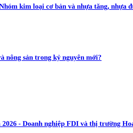
: Nhóm kim loại cơ bản và nhựa tăng, nhựa
 và nông sản trong kỷ nguyên mới?
 2026 - Doanh nghiệp FDI và thị trường Hoa