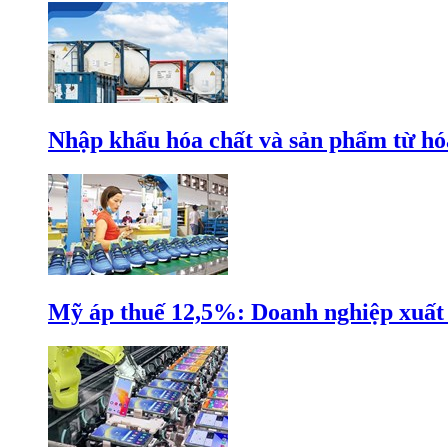
Nhập khẩu hóa chất và sản phẩm từ hóa
Mỹ áp thuế 12,5%: Doanh nghiệp xuất k