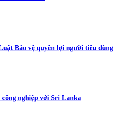
uật Bảo vệ quyền lợi người tiêu dùng
 công nghiệp với Sri Lanka