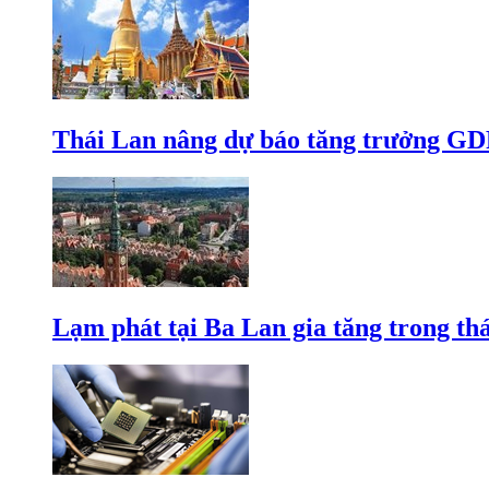
Thái Lan nâng dự báo tăng trưởng GD
Lạm phát tại Ba Lan gia tăng trong th