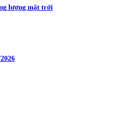
ng lượng mặt trời
/2026