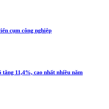
riển cụm công nghiệp
6 tăng 11,4%, cao nhất nhiều năm