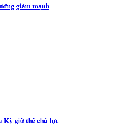
 đường giảm mạnh
 Kỳ giữ thế chủ lực