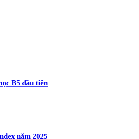
 học B5 đầu tiên
 Index năm 2025