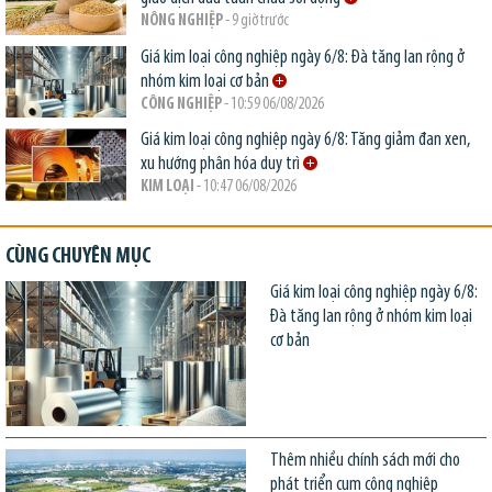
NÔNG NGHIỆP
- 9 giờ trước
Giá kim loại công nghiệp ngày 6/8: Đà tăng lan rộng ở
nhóm kim loại cơ bản
CÔNG NGHIỆP
- 10:59 06/08/2026
Giá kim loại công nghiệp ngày 6/8: Tăng giảm đan xen,
xu hướng phân hóa duy trì
KIM LOẠI
- 10:47 06/08/2026
CÙNG CHUYÊN MỤC
Giá kim loại công nghiệp ngày 6/8:
Đà tăng lan rộng ở nhóm kim loại
cơ bản
Thêm nhiều chính sách mới cho
phát triển cụm công nghiệp