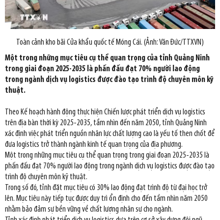
Toàn cảnh kho bãi Cửa khẩu quốc tế Móng Cái. (Ảnh: Văn Đức/TTXVN)
Một trong những mục tiêu cụ thể quan trọng của tỉnh Quảng Ninh
trong giai đoạn 2025-2035 là phấn đấu đạt 70% người lao động
trong ngành dịch vụ logistics được đào tạo trình độ chuyên môn kỹ
thuật.
Theo Kế hoạch hành động thực hiện Chiến lược phát triển dịch vụ logistics
trên địa bàn thời kỳ 2025-2035, tầm nhìn đến năm 2050, tỉnh Quảng Ninh
xác định việc phát triển nguồn nhân lực chất lượng cao là yếu tố then chốt để
đưa logistics trở thành ngành kinh tế quan trọng của địa phương.
Một trong những mục tiêu cụ thể quan trọng trong giai đoạn 2025-2035 là
phấn đấu đạt 70% người lao động trong ngành dịch vụ logistics được đào tạo
trình độ chuyên môn kỹ thuật.
Trong số đó, tỉnh đặt mục tiêu có 30% lao động đạt trình độ từ đại học trở
lên. Mục tiêu này tiếp tục được duy trì ổn định cho đến tầm nhìn năm 2050
nhằm bảo đảm sự bền vững về chất lượng nhân sự cho ngành.