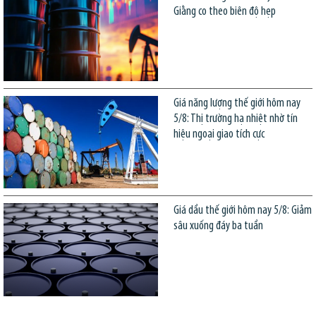
Giằng co theo biên độ hẹp
Giá năng lượng thế giới hôm nay
5/8: Thị trường hạ nhiệt nhờ tín
hiệu ngoại giao tích cực
Giá dầu thế giới hôm nay 5/8: Giảm
sâu xuống đáy ba tuần