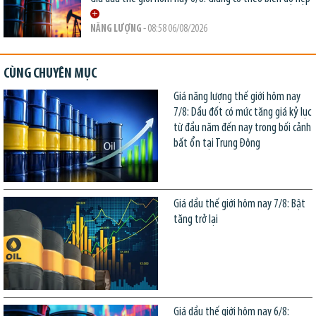
NĂNG LƯỢNG
- 08:58 06/08/2026
CÙNG CHUYÊN MỤC
Giá năng lượng thế giới hôm nay
7/8: Dầu đốt có mức tăng giá kỷ lục
từ đầu năm đến nay trong bối cảnh
bất ổn tại Trung Đông
Giá dầu thế giới hôm nay 7/8: Bật
tăng trở lại
Giá dầu thế giới hôm nay 6/8: