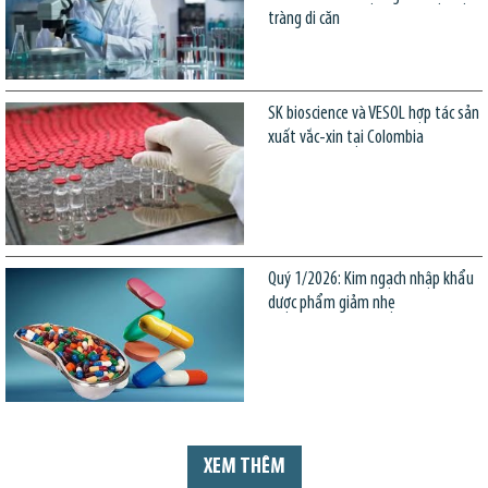
tràng di căn
SK bioscience và VESOL hợp tác sản
xuất vắc-xin tại Colombia
Quý 1/2026: Kim ngạch nhập khẩu
dược phẩm giảm nhẹ
XEM THÊM