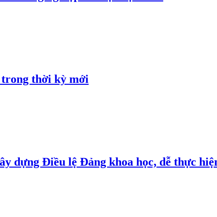
 trong thời kỳ mới
y dựng Điều lệ Đảng khoa học, dễ thực hiện