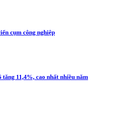
riển cụm công nghiệp
6 tăng 11,4%, cao nhất nhiều năm