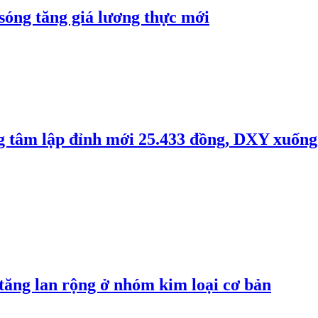
 sóng tăng giá lương thực mới
ng tâm lập đỉnh mới 25.433 đồng, DXY xuống
 tăng lan rộng ở nhóm kim loại cơ bản