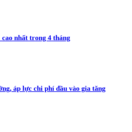
 cao nhất trong 4 tháng
ng, áp lực chi phí đầu vào gia tăng