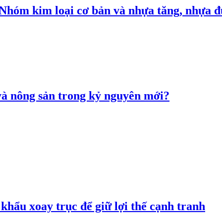
: Nhóm kim loại cơ bản và nhựa tăng, nhựa
 và nông sản trong kỷ nguyên mới?
hẩu xoay trục để giữ lợi thế cạnh tranh