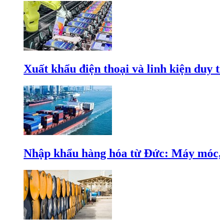
Xuất khẩu điện thoại và linh kiện duy t
Nhập khẩu hàng hóa từ Đức: Máy móc, 