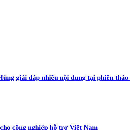
g giải đáp nhiều nội dung tại phiên thảo l
cho công nghiệp hỗ trợ Việt Nam