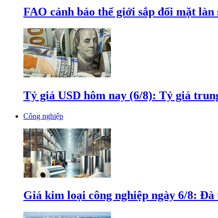
FAO cảnh báo thế giới sắp đối mặt làn
Tỷ giá USD hôm nay (6/8): Tỷ giá tru
Công nghiệp
Giá kim loại công nghiệp ngày 6/8: Đà