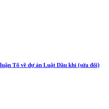
uận Tổ về dự án Luật Dầu khí (sửa đổi)