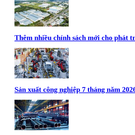
Thêm nhiều chính sách mới cho phát t
Sản xuất công nghiệp 7 tháng năm 202