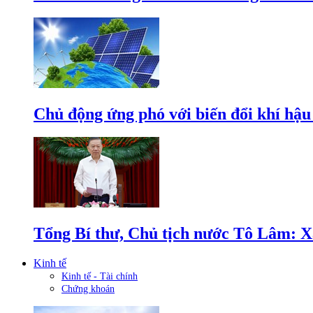
Chủ động ứng phó với biến đổi khí hậu
Tổng Bí thư, Chủ tịch nước Tô Lâm: Xâ
Kinh tế
Kinh tế - Tài chính
Chứng khoán