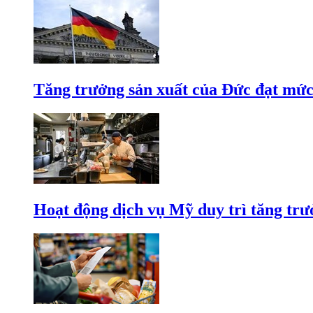
Tăng trưởng sản xuất của Đức đạt mức
Hoạt động dịch vụ Mỹ duy trì tăng trưở