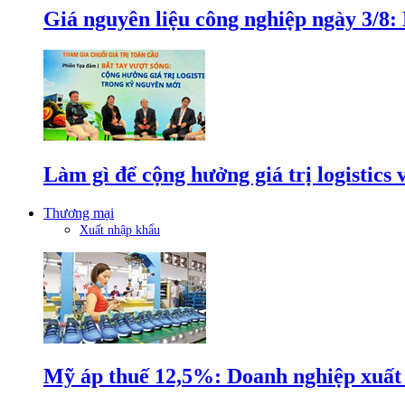
Giá nguyên liệu công nghiệp ngày 3/8
Làm gì để cộng hưởng giá trị logistics
Thương mại
Xuất nhập khẩu
Mỹ áp thuế 12,5%: Doanh nghiệp xuất k