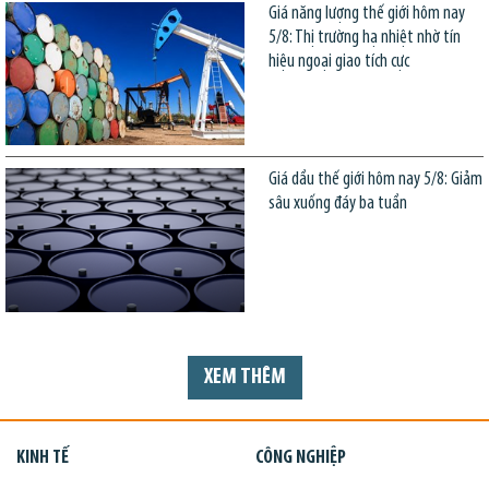
Giá năng lượng thế giới hôm nay
5/8: Thị trường hạ nhiệt nhờ tín
hiệu ngoại giao tích cực
Giá dầu thế giới hôm nay 5/8: Giảm
sâu xuống đáy ba tuần
XEM THÊM
KINH TẾ
CÔNG NGHIỆP