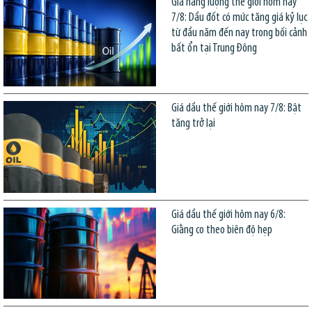
Giá năng lượng thế giới hôm nay
7/8: Dầu đốt có mức tăng giá kỷ lục
từ đầu năm đến nay trong bối cảnh
bất ổn tại Trung Đông
Giá dầu thế giới hôm nay 7/8: Bật
tăng trở lại
Giá dầu thế giới hôm nay 6/8:
Giằng co theo biên độ hẹp