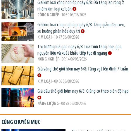
Giá kim loại công nghiệp ngày 6/8: Đà tăng lan rộng ở
nhóm kim loại cơ bản
CÔNG NGHIỆP
- 10:59 06/08/2026
Giá kim loại công nghiệp ngày 6/8: Tăng giảm đan xen,
xu hướng phân hóa duy trì
KIM LOẠI
- 10:47 06/08/2026
Thị trường lúa gạo ngày 6/8: Lúa tươi tăng nhẹ, gạo
nguyên liệu và xuất khẩu tiếp tục đi ngang
NÔNG NGHIỆP
- 09:14 06/08/2026
Giá vàng thế giới hôm nay 6/8: Tăng vọt lên đỉnh 7 tuần
KIM LOẠI
- 09:06 06/08/2026
Giá dầu thế giới hôm nay 6/8: Giằng co theo biên độ hẹp
NĂNG LƯỢNG
- 08:58 06/08/2026
CÙNG CHUYÊN MỤC