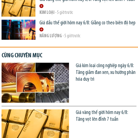
KIM LOẠI
- 5 giờ trước
Giá dầu thế giới hôm nay 6/8: Giằng co theo biên độ hẹp
NĂNG LƯỢNG
- 5 giờ trước
CÙNG CHUYÊN MỤC
Giá kim loại công nghiệp ngày 6/8:
Tăng giảm đan xen, xu hướng phân
hóa duy trì
Giá vàng thế giới hôm nay 6/8:
Tăng vọt lên đỉnh 7 tuần