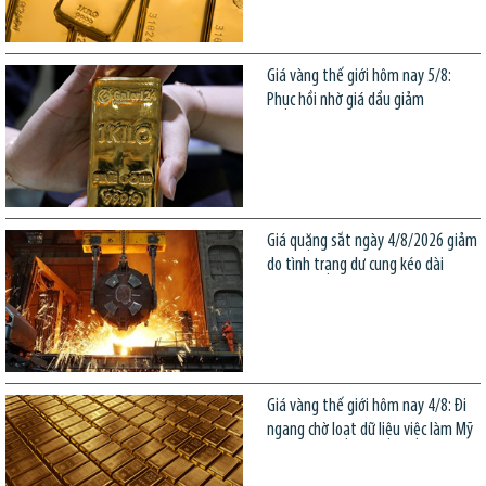
Giá vàng thế giới hôm nay 5/8:
Phục hồi nhờ giá dầu giảm
Giá quặng sắt ngày 4/8/2026 giảm
do tình trạng dư cung kéo dài
Giá vàng thế giới hôm nay 4/8: Đi
ngang chờ loạt dữ liệu việc làm Mỹ