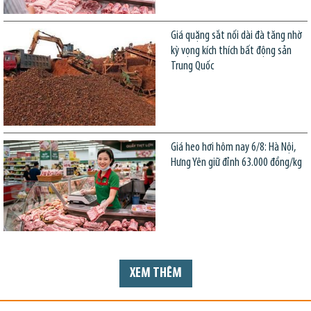
Giá quặng sắt nối dài đà tăng nhờ
kỳ vọng kích thích bất động sản
Trung Quốc
Giá heo hơi hôm nay 6/8: Hà Nội,
Hưng Yên giữ đỉnh 63.000 đồng/kg
XEM THÊM