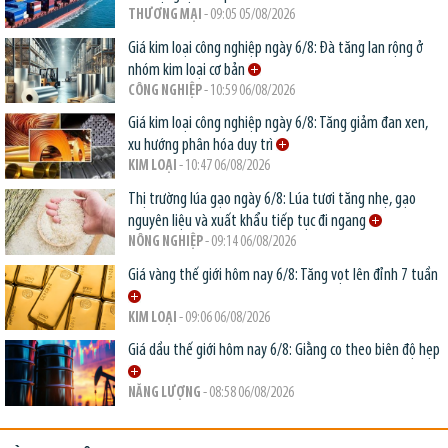
THƯƠNG MẠI
- 09:05 05/08/2026
Giá kim loại công nghiệp ngày 6/8: Đà tăng lan rộng ở
nhóm kim loại cơ bản
CÔNG NGHIỆP
- 10:59 06/08/2026
Giá kim loại công nghiệp ngày 6/8: Tăng giảm đan xen,
xu hướng phân hóa duy trì
KIM LOẠI
- 10:47 06/08/2026
Thị trường lúa gạo ngày 6/8: Lúa tươi tăng nhẹ, gạo
nguyên liệu và xuất khẩu tiếp tục đi ngang
NÔNG NGHIỆP
- 09:14 06/08/2026
Giá vàng thế giới hôm nay 6/8: Tăng vọt lên đỉnh 7 tuần
KIM LOẠI
- 09:06 06/08/2026
Giá dầu thế giới hôm nay 6/8: Giằng co theo biên độ hẹp
NĂNG LƯỢNG
- 08:58 06/08/2026