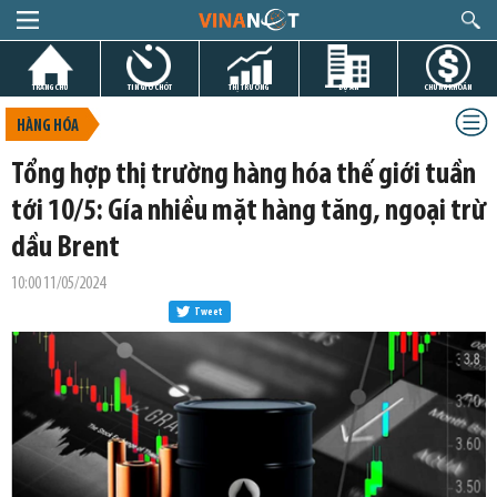
TRANG CHỦ
TIN GIỜ CHÓT
THỊ TRƯỜNG
DỰ ÁN
CHỨNG KHOÁN
HÀNG HÓA
Tổng hợp thị trường hàng hóa thế giới tuần
tới 10/5: Gía nhiều mặt hàng tăng, ngoại trừ
dầu Brent
10:00 11/05/2024
Tweet