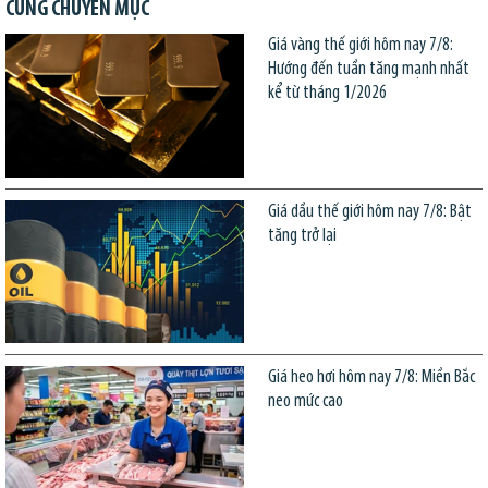
CÙNG CHUYÊN MỤC
Giá vàng thế giới hôm nay 7/8:
Hướng đến tuần tăng mạnh nhất
kể từ tháng 1/2026
Giá dầu thế giới hôm nay 7/8: Bật
tăng trở lại
Giá heo hơi hôm nay 7/8: Miền Bắc
neo mức cao