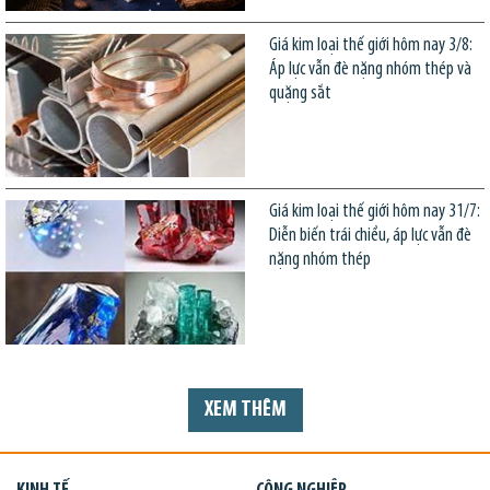
Giá kim loại thế giới hôm nay 3/8:
Áp lực vẫn đè nặng nhóm thép và
quặng sắt
Giá kim loại thế giới hôm nay 31/7:
Diễn biến trái chiều, áp lực vẫn đè
nặng nhóm thép
XEM THÊM