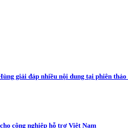
g giải đáp nhiều nội dung tại phiên thảo l
cho công nghiệp hỗ trợ Việt Nam