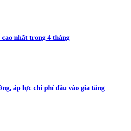
 cao nhất trong 4 tháng
ng, áp lực chi phí đầu vào gia tăng