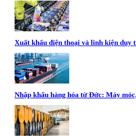
Xuất khẩu điện thoại và linh kiện duy t
Nhập khẩu hàng hóa từ Đức: Máy móc, 