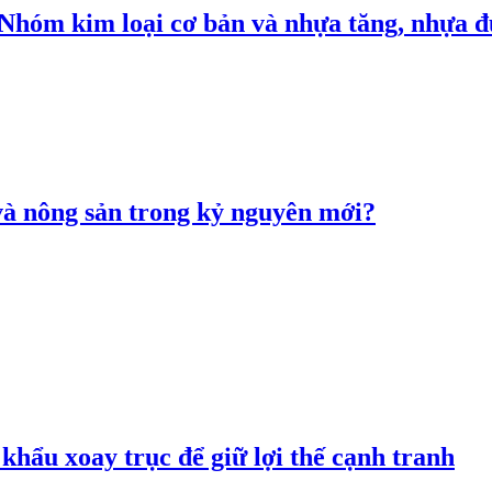
: Nhóm kim loại cơ bản và nhựa tăng, nhựa
 và nông sản trong kỷ nguyên mới?
hẩu xoay trục để giữ lợi thế cạnh tranh