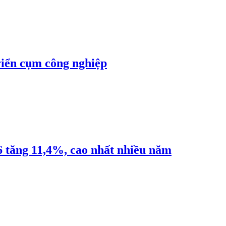
riển cụm công nghiệp
6 tăng 11,4%, cao nhất nhiều năm