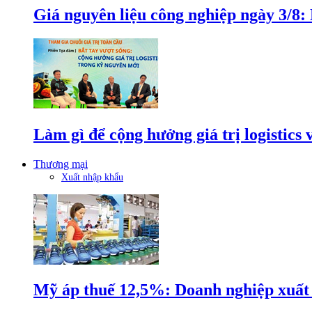
Giá nguyên liệu công nghiệp ngày 3/8
Làm gì để cộng hưởng giá trị logistics
Thương mại
Xuất nhập khẩu
Mỹ áp thuế 12,5%: Doanh nghiệp xuất k