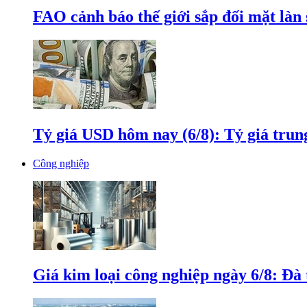
FAO cảnh báo thế giới sắp đối mặt làn
Tỷ giá USD hôm nay (6/8): Tỷ giá tru
Công nghiệp
Giá kim loại công nghiệp ngày 6/8: Đà