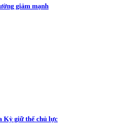
 đường giảm mạnh
 Kỳ giữ thế chủ lực