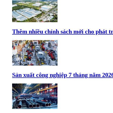
Thêm nhiều chính sách mới cho phát t
Sản xuất công nghiệp 7 tháng năm 202