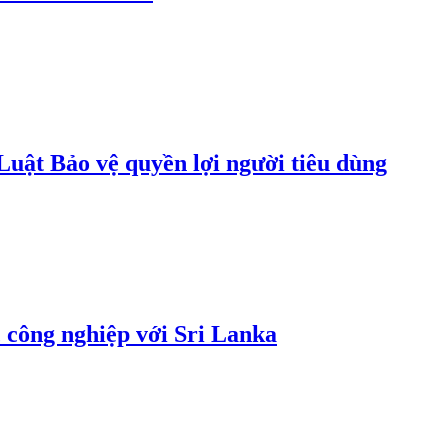
uật Bảo vệ quyền lợi người tiêu dùng
 công nghiệp với Sri Lanka