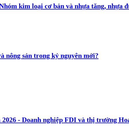
: Nhóm kim loại cơ bản và nhựa tăng, nhựa
 và nông sản trong kỷ nguyên mới?
 2026 - Doanh nghiệp FDI và thị trường Hoa