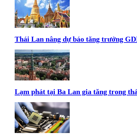
Thái Lan nâng dự báo tăng trưởng GD
Lạm phát tại Ba Lan gia tăng trong th