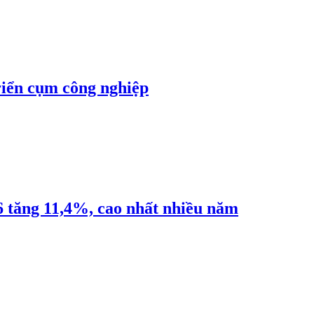
riển cụm công nghiệp
6 tăng 11,4%, cao nhất nhiều năm