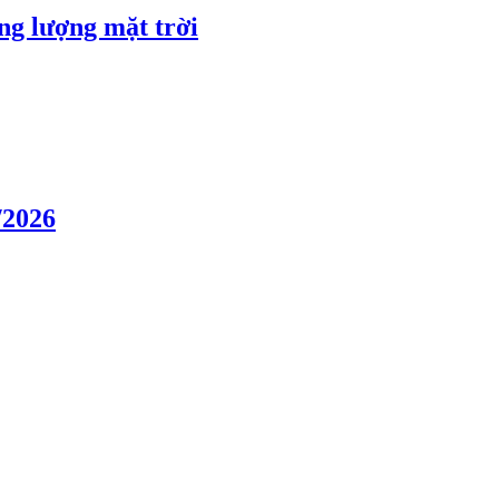
ng lượng mặt trời
/2026