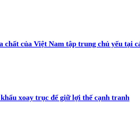
 chất của Việt Nam tập trung chủ yếu tại c
hẩu xoay trục để giữ lợi thế cạnh tranh