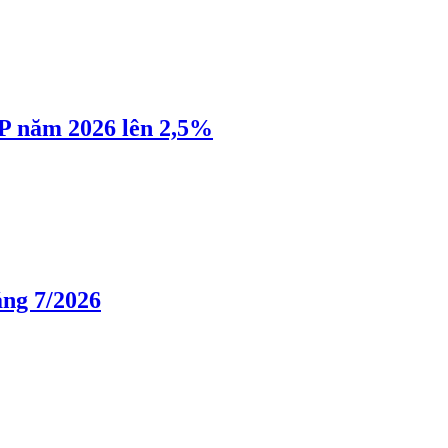
P năm 2026 lên 2,5%
áng 7/2026