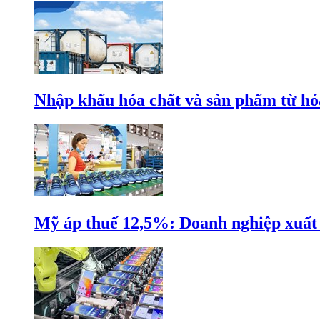
Nhập khẩu hóa chất và sản phẩm từ hóa
Mỹ áp thuế 12,5%: Doanh nghiệp xuất k