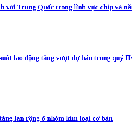
h với Trung Quốc trong lĩnh vực chip và nă
suất lao động tăng vượt dự báo trong quý II
 tăng lan rộng ở nhóm kim loại cơ bản