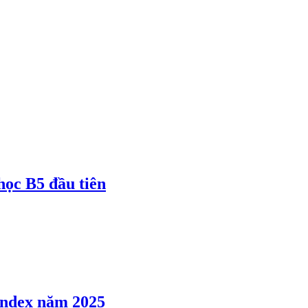
 học B5 đầu tiên
 Index năm 2025