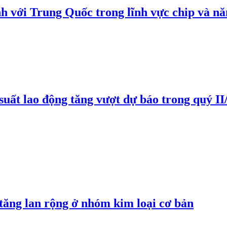
h với Trung Quốc trong lĩnh vực chip và nă
suất lao động tăng vượt dự báo trong quý II
 tăng lan rộng ở nhóm kim loại cơ bản