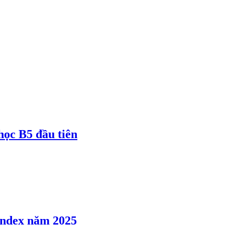
 học B5 đầu tiên
 Index năm 2025