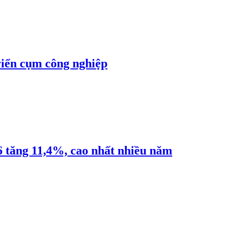
riển cụm công nghiệp
6 tăng 11,4%, cao nhất nhiều năm