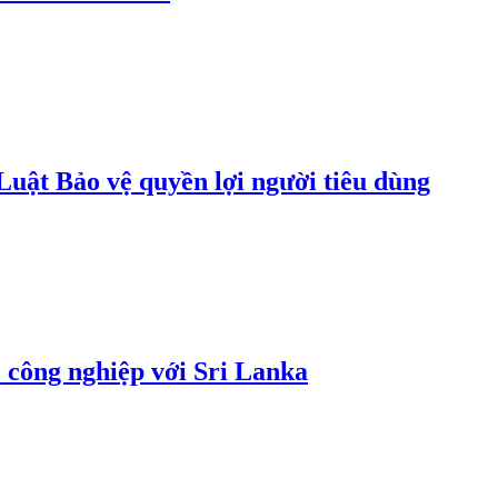
uật Bảo vệ quyền lợi người tiêu dùng
 công nghiệp với Sri Lanka