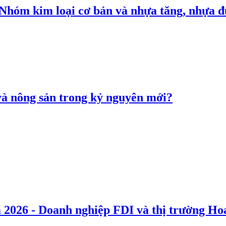
: Nhóm kim loại cơ bản và nhựa tăng, nhựa
 và nông sản trong kỷ nguyên mới?
 2026 - Doanh nghiệp FDI và thị trường Hoa