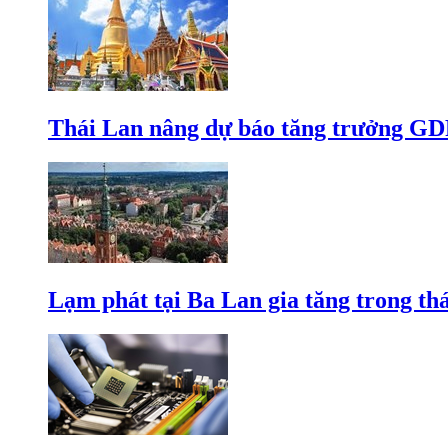
Thái Lan nâng dự báo tăng trưởng GD
Lạm phát tại Ba Lan gia tăng trong th