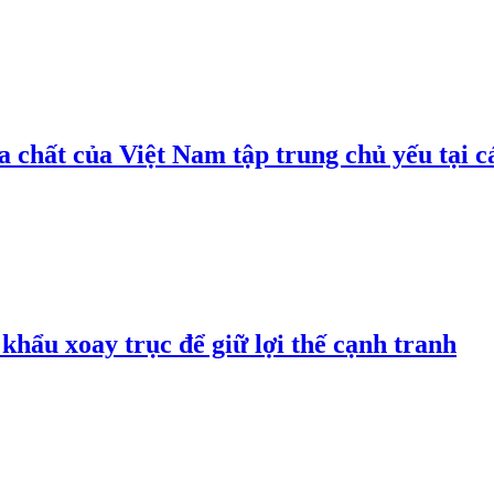
 chất của Việt Nam tập trung chủ yếu tại c
hẩu xoay trục để giữ lợi thế cạnh tranh