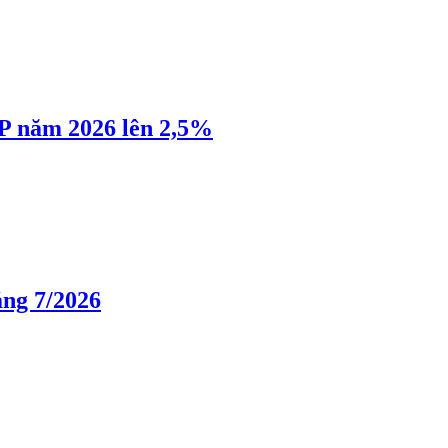
P năm 2026 lên 2,5%
áng 7/2026