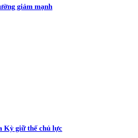
 đường giảm mạnh
 Kỳ giữ thế chủ lực