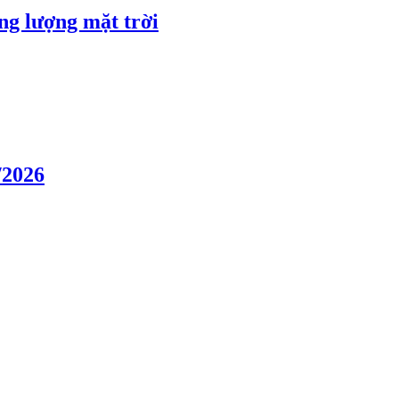
ng lượng mặt trời
/2026