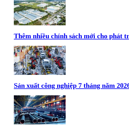
Thêm nhiều chính sách mới cho phát t
Sản xuất công nghiệp 7 tháng năm 202