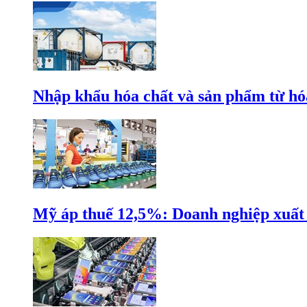
Nhập khẩu hóa chất và sản phẩm từ hóa
Mỹ áp thuế 12,5%: Doanh nghiệp xuất k