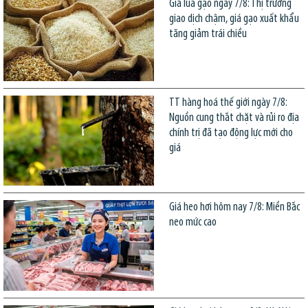
Giá lúa gạo ngày 7/8: Thị trường
giao dịch chậm, giá gạo xuất khẩu
tăng giảm trái chiều
TT hàng hoá thế giới ngày 7/8:
Nguồn cung thắt chặt và rủi ro địa
chính trị đã tạo động lực mới cho
giá
Giá heo hơi hôm nay 7/8: Miền Bắc
neo mức cao