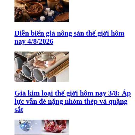
Diễn biến giá nông sản thế giới hôm
nay 4/8/2026
Giá kim loại thế giới hôm nay 3/8: Áp
lực vẫn đè nặng nhóm thép và quặng
sắt