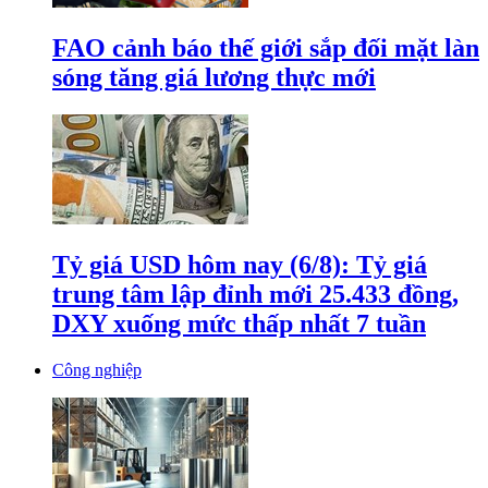
FAO cảnh báo thế giới sắp đối mặt làn
sóng tăng giá lương thực mới
Tỷ giá USD hôm nay (6/8): Tỷ giá
trung tâm lập đỉnh mới 25.433 đồng,
DXY xuống mức thấp nhất 7 tuần
Công nghiệp