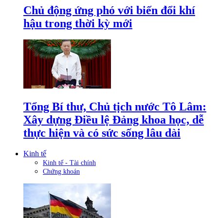
Chủ động ứng phó với biến đổi khí
hậu trong thời kỳ mới
Tổng Bí thư, Chủ tịch nước Tô Lâm:
Xây dựng Điều lệ Đảng khoa học, dễ
thực hiện và có sức sống lâu dài
Kinh tế
Kinh tế - Tài chính
Chứng khoán