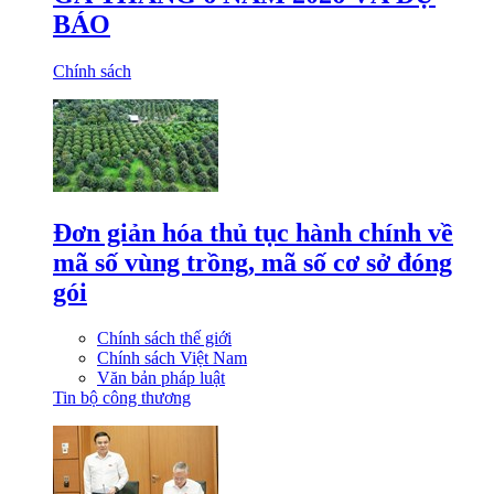
BÁO
Chính sách
Đơn giản hóa thủ tục hành chính về
mã số vùng trồng, mã số cơ sở đóng
gói
Chính sách thế giới
Chính sách Việt Nam
Văn bản pháp luật
Tin bộ công thương