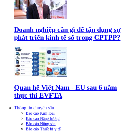
Doanh nghiệp cần gì để tận dụng sự
phát triển kinh tế số trong CPTPP?
Quan hệ Việt Nam - EU sau 6 năm
thực thi EVFTA
Thông tin chuyên sâu
Báo cáo Kim loại
Báo cáo Năng lượng
Báo cáo Nông sản
Báo cáo Thiết bị y tế