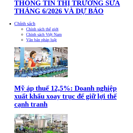
THÔNG TIN THỊ TRƯỜNG SỮA
THÁNG 6/2026 VÀ DỰ BÁO
Chính sách
Chính sách thế giới
Chính sách Việt Nam
Văn bản pháp luật
Mỹ áp thuế 12,5%: Doanh nghiệp
xuất khẩu xoay trục để giữ lợi thế
cạnh tranh