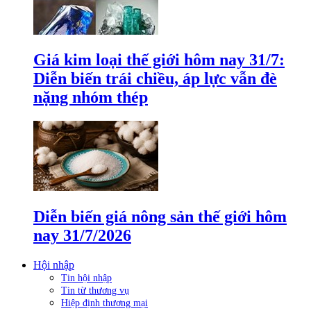
Giá kim loại thế giới hôm nay 31/7:
Diễn biến trái chiều, áp lực vẫn đè
nặng nhóm thép
Diễn biến giá nông sản thế giới hôm
nay 31/7/2026
Hội nhập
Tin hội nhập
Tin từ thương vụ
Hiệp định thương mại