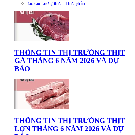
Báo cáo Lương thực - Thực phẩm
THÔNG TIN THỊ TRƯỜNG THỊT
GÀ THÁNG 6 NĂM 2026 VÀ DỰ
BÁO
THÔNG TIN THỊ TRƯỜNG THỊT
LỢN THÁNG 6 NĂM 2026 VÀ DỰ