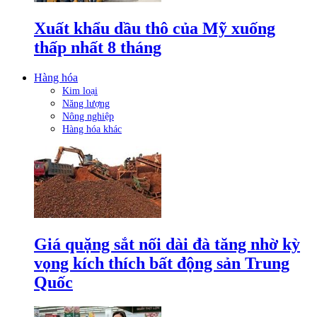
Xuất khẩu dầu thô của Mỹ xuống
thấp nhất 8 tháng
Hàng hóa
Kim loại
Năng lượng
Nông nghiệp
Hàng hóa khác
Giá quặng sắt nối dài đà tăng nhờ kỳ
vọng kích thích bất động sản Trung
Quốc