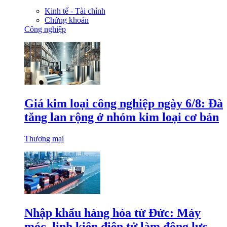
Kinh tế - Tài chính
Chứng khoán
Công nghiệp
Giá kim loại công nghiệp ngày 6/8: Đà
tăng lan rộng ở nhóm kim loại cơ bản
Thương mại
Nhập khẩu hàng hóa từ Đức: Máy
móc, linh kiện điện tử làm động lực