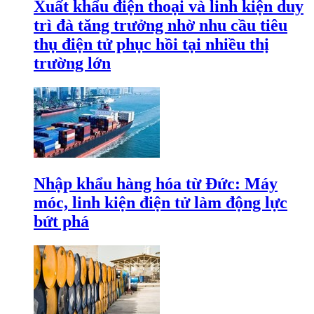
Xuất khẩu điện thoại và linh kiện duy
trì đà tăng trưởng nhờ nhu cầu tiêu
thụ điện tử phục hồi tại nhiều thị
trường lớn
Nhập khẩu hàng hóa từ Đức: Máy
móc, linh kiện điện tử làm động lực
bứt phá