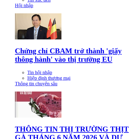
Hội nhập
Chứng chỉ CBAM trở thành 'giấy
thông hành' vào thị trường EU
Tin hội nhập
Hiệp định thương mại
Thông tin chuyên sâu
THÔNG TIN THỊ TRƯỜNG THỊT
GÀ THÁNG 6 NĂM 2026 VÀ DỰ