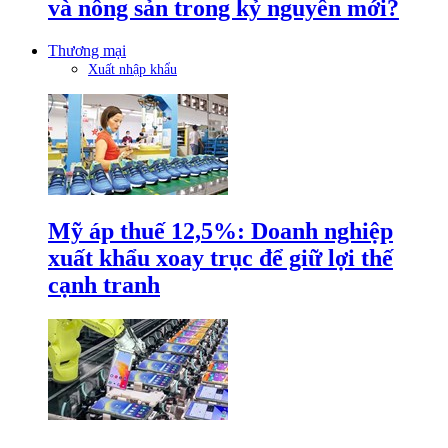
và nông sản trong kỷ nguyên mới?
Thương mại
Xuất nhập khẩu
Mỹ áp thuế 12,5%: Doanh nghiệp
xuất khẩu xoay trục để giữ lợi thế
cạnh tranh