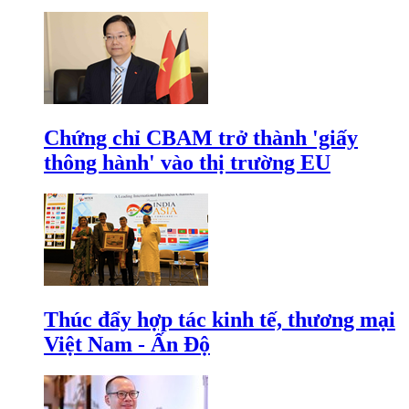
Chứng chỉ CBAM trở thành 'giấy
thông hành' vào thị trường EU
Thúc đẩy hợp tác kinh tế, thương mại
Việt Nam - Ấn Độ