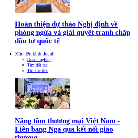
Hoàn thiện dự thảo Nghị định về
phòng ngừa và giải quyết tranh chấp
đầu tư quốc tế
Xúc tiến kinh doanh
Doanh nghiệp
Tìm đối tác
Tin xúc tiến
Nâng tầm thương mại Việt Nam -
Liên bang Nga qua kết nối giao
thương