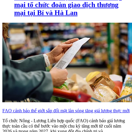
mại tổ chức đoàn giao dịch thương
mại tại Bỉ và Hà Lan
FAO cảnh báo thế giới sắp đối mặt làn sóng tăng giá lương thực mới
Tổ chức Nông - Lương Liên hợp quốc (FAO) cảnh báo giá lương
thực toàn cầu có thể bước vào một chu kỳ tăng mới từ cuối năm
2026 và trong năm 2027, khi xung đột địa chính trị và...