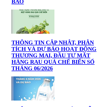
BÁO
THÔNG TIN CẬP NHẬT, PHÂN
TÍCH VÀ DỰ BÁO HOẠT ĐỘNG
THƯƠNG MẠI, ĐẦU TƯ MẶT
HÀNG RAU QUẢ CHẾ BIẾN SỐ
THÁNG 06/2026