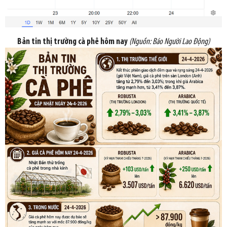
Bản tin thị trường cà phê hôm nay
(Nguồn: Báo Người Lao Động)