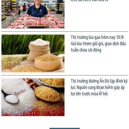
Thị trường lúa gạo hôm nay 10/8:
Giá lúa thơm giữ giá, giao dịch đầu
tuần chưa sôi động
Thị trường đường Ấn Độ lập đỉnh kỷ
lục: Nguồn cung khan hiếm gây áp
lực lớn trước mùa lễ hội