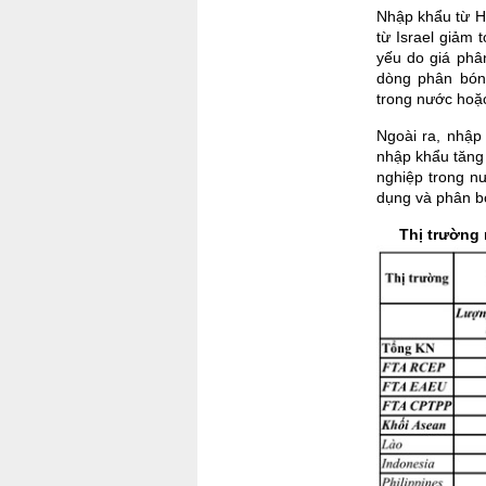
Nhập khẩu từ H
từ Israel giảm 
yếu do giá phâ
dòng phân bón
trong nước hoặc
Ngoài ra, nhập
nhập khẩu tăng 
nghiệp trong n
dụng và phân b
Thị trường