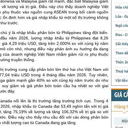
donesia và Malaysia giảm rất mạnh, đặc biệt Malaysia giảm
 về lượng và trị giá. Điều này cho thấy doanh nghiệp Việt
Hóa chấ
 phụ thuộc vào nguồn cung ASEAN trong bối cảnh nguồn
Lúa - G
c ổn định hơn và giá nhập khẩu từ một số thị trường không
như trước.
Ngũ cố
chú ý là nhập khẩu phân bón từ Philippines tăng đột biến.
Rau - C
đầu năm 2026, lượng nhập khẩu từ Philippines đạt 8,26
rị giá 4,29 triệu USD, tăng trên 2.000% so với cùng kỳ năm
Sắt thé
 mô còn nhỏ, nhưng điều này phản ánh xu hướng đa dạng
Than đ
 của doanh nghiệp Việt Nam nhằm giảm rủi ro phụ thuộc
trường truyền thống.
Thức ăn
 thị trường cung cấp phân bón lớn thứ hai cho Việt Nam với
Thuỷ hả
77,04 triệu USD trong 4 tháng đầu năm 2026. Tuy nhiên,
Nga giảm mạnh gần 40% so với cùng kỳ năm trước do nhu
Vật liệ
 suy giảm và giá phân bón toàn cầu hạ nhiệt so với giai
rước đây.
GIÁ C
anada nổi lên là thị trường tăng trưởng tích cực. Trong 4
2026, nhập khẩu từ Canada đạt 53,49 nghìn tấn với trị giá
Hàng 
D, tăng 75,19% về lượng và tăng 106,32% về trị giá so với
ước. Điều này cho thấy nhu cầu đối với các dòng phân bón
Mặt
n chất lượng cao từ Canada đang gia tăng.