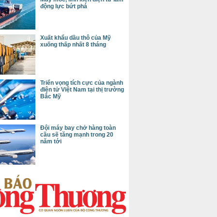
động lực bứt phá
Xuất khẩu dầu thô của Mỹ
xuống thấp nhất 8 tháng
Triển vọng tích cực của ngành
điện tử Việt Nam tại thị trường
Bắc Mỹ
Đội máy bay chở hàng toàn
cầu sẽ tăng mạnh trong 20
năm tới