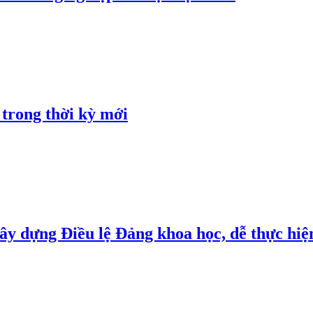
 trong thời kỳ mới
y dựng Điều lệ Đảng khoa học, dễ thực hiện