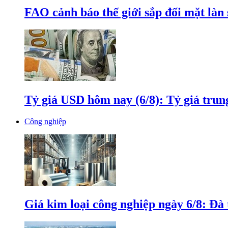
FAO cảnh báo thế giới sắp đối mặt làn
Tỷ giá USD hôm nay (6/8): Tỷ giá tru
Công nghiệp
Giá kim loại công nghiệp ngày 6/8: Đà