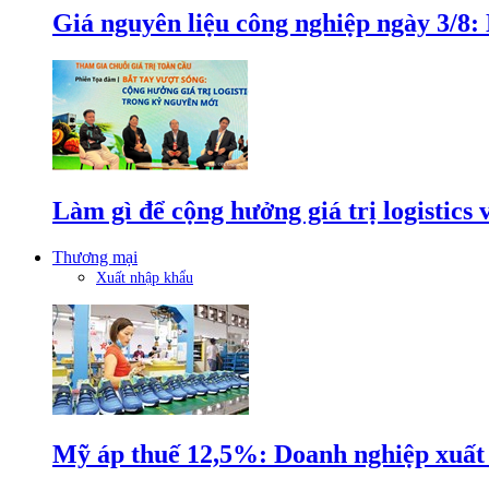
Giá nguyên liệu công nghiệp ngày 3/8
Làm gì để cộng hưởng giá trị logistics
Thương mại
Xuất nhập khẩu
Mỹ áp thuế 12,5%: Doanh nghiệp xuất k