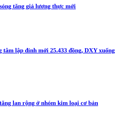
 sóng tăng giá lương thực mới
ng tâm lập đỉnh mới 25.433 đồng, DXY xuống
 tăng lan rộng ở nhóm kim loại cơ bản