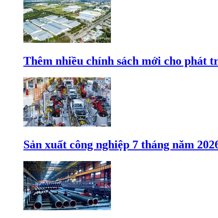
Thêm nhiều chính sách mới cho phát t
Sản xuất công nghiệp 7 tháng năm 202