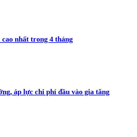
 cao nhất trong 4 tháng
ng, áp lực chi phí đầu vào gia tăng