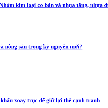
: Nhóm kim loại cơ bản và nhựa tăng, nhựa
 và nông sản trong kỷ nguyên mới?
hẩu xoay trục để giữ lợi thế cạnh tranh