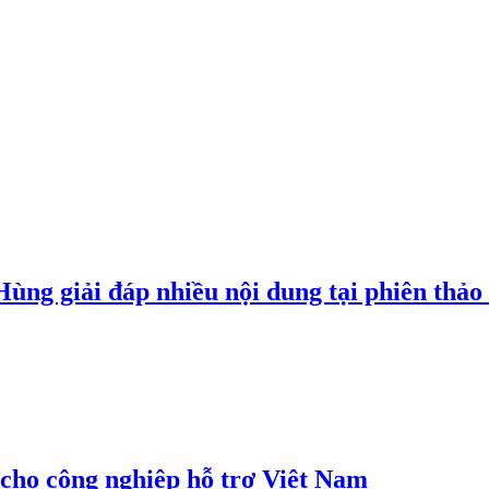
g giải đáp nhiều nội dung tại phiên thảo l
cho công nghiệp hỗ trợ Việt Nam