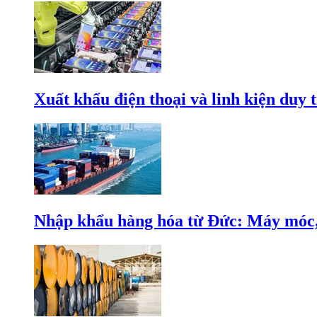
Xuất khẩu điện thoại và linh kiện duy t
Nhập khẩu hàng hóa từ Đức: Máy móc, 