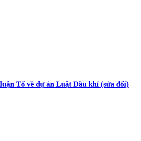
uận Tổ về dự án Luật Dầu khí (sửa đổi)