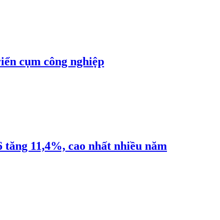
riển cụm công nghiệp
6 tăng 11,4%, cao nhất nhiều năm