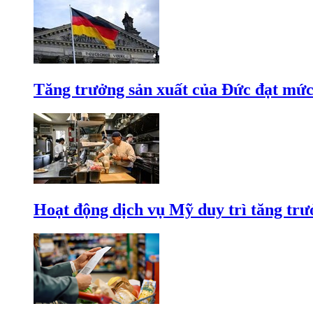
Tăng trưởng sản xuất của Đức đạt mức
Hoạt động dịch vụ Mỹ duy trì tăng trưở