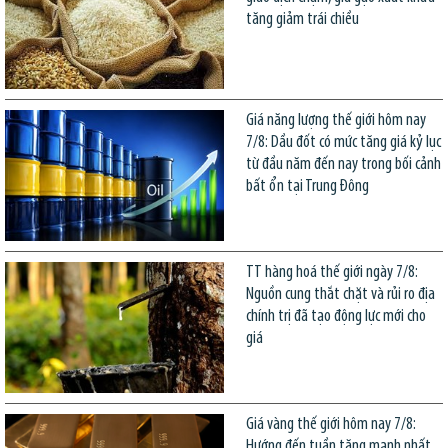
tăng giảm trái chiều
Giá năng lượng thế giới hôm nay
7/8: Dầu đốt có mức tăng giá kỷ lục
từ đầu năm đến nay trong bối cảnh
bất ổn tại Trung Đông
TT hàng hoá thế giới ngày 7/8:
Nguồn cung thắt chặt và rủi ro địa
chính trị đã tạo động lực mới cho
giá
Giá vàng thế giới hôm nay 7/8:
Hướng đến tuần tăng mạnh nhất