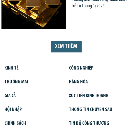
kể từ tháng 1/2026
XEM THÊM
KINH TẾ
CÔNG NGHIỆP
THƯƠNG MẠI
HÀNG HÓA
GIÁ CẢ
XÚC TIẾN KINH DOANH
HỘI NHẬP
THÔNG TIN CHUYÊN SÂU
CHÍNH SÁCH
TIN BỘ CÔNG THƯƠNG