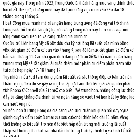
quốc gia này. Trong năm 2023, Trung Quốc là khách hàng mua vàng chính thức
lớn nhất thế giới, nhưng nước này đã tạm dừng việc mua vào kéo dài 18
tháng trong tháng 5.
Hoạt động mua mạnh mẽ của ngân hàng trung ương đã đóng vai trò chính
trong việc hỗ trợ đà tăng kỷ lục của vàng trong năm nay, bên cạnh việc nới
lỏng chính sách tiền tệ và căng thẳng địa chính trị.
Cục Dự trữ Liên bang Mỹ đã bắt đầu chu kỳ nới lỏng lãi suất của mình bằng
việc cắt giảm 50 điểm cơ bản vào tháng 9, sau đó là mức cắt giảm 25 điểm cơ
bản vào tháng 11. Các nhà giao dịch đang dự đoán 86% khả năng ngân hàng
trung ương Mỹ sẽ cắt giảm lãi suất thêm một phần tư điểm phần trăm nữa
tại cuộc họp ngày 17-18 tháng 12.
Tuy nhiên, nếu Fed tạm dừng giảm lãi suất và các thông điệp cơ bản trở nên
thận trọng, điều đó sẽ gây ra một số áp lực tạm thời lên giá vàng, nhà phân
tích Rhona O'Connell của StoneX cho biết. "Về trung hạn, những động lực thúc
đẩy từ căng thẳng địa chính trị và ngân hàng sẽ vượt trội hơn bất kỳ động lực
cản nào", ông nói.
Sự hỗn loạn ở Trung Đông đã gia tăng vào cuối tuần khi quân nổi dậy Syria
giành quyền kiểm soát Damascus sau cuộc nội chiến kéo dài 13 năm. Vàng
thỏi không có lợi suất trở nên đặc biệt hấp dẫn trong môi trường lãi suất
thấp và thường thu hút các nhà đầu tư trong thời kỳ chính trị và kinh tế bất