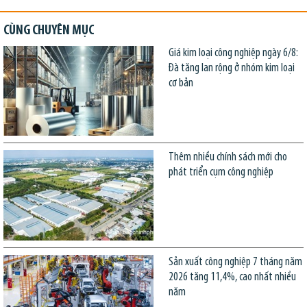
CÙNG CHUYÊN MỤC
Giá kim loại công nghiệp ngày 6/8:
Đà tăng lan rộng ở nhóm kim loại
cơ bản
Thêm nhiều chính sách mới cho
phát triển cụm công nghiệp
Sản xuất công nghiệp 7 tháng năm
2026 tăng 11,4%, cao nhất nhiều
năm