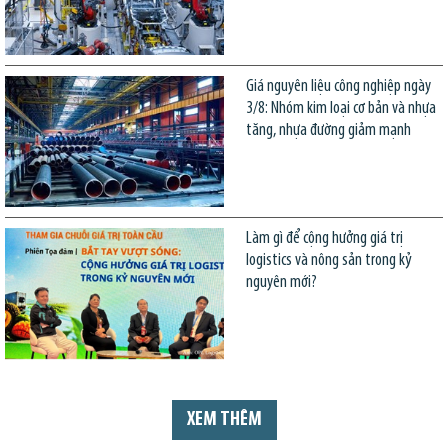
Giá nguyên liệu công nghiệp ngày
3/8: Nhóm kim loại cơ bản và nhựa
tăng, nhựa đường giảm mạnh
Làm gì để cộng hưởng giá trị
logistics và nông sản trong kỷ
nguyên mới?
XEM THÊM