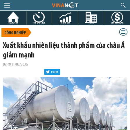
TRANG CHỦ
TIN GIỜ CHÓT
THỊ TRƯỜNG
DỰ ÁN
CHỨNG KHOÁN
CÔNG NGHIỆP
Xuất khẩu nhiên liệu thành phẩm của châu Á
giảm mạnh
08:49 11/05/2026
Tweet