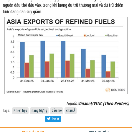
nguồn dầu thô đầu vào, trong khi lượng dự trữ thương mại và dự trữ chiến
lược đang dần suy giảm.
Nguồn:
Vinanet/VITIC (Theo Reuters)
Tags:
Nhiên liệu
năng lượng
dầu mỏ
châu Á
Tweet