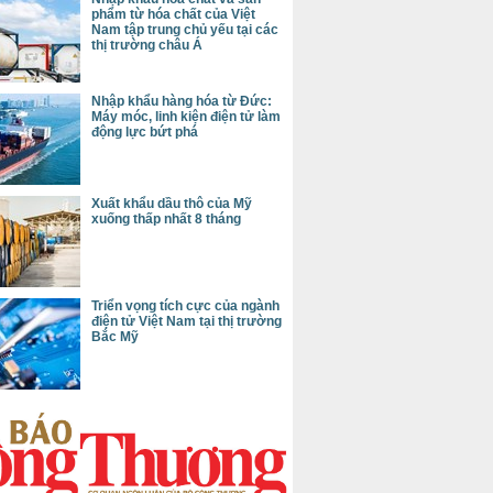
phẩm từ hóa chất của Việt
Nam tập trung chủ yếu tại các
thị trường châu Á
Nhập khẩu hàng hóa từ Đức:
Máy móc, linh kiện điện tử làm
động lực bứt phá
Xuất khẩu dầu thô của Mỹ
xuống thấp nhất 8 tháng
Triển vọng tích cực của ngành
điện tử Việt Nam tại thị trường
Bắc Mỹ