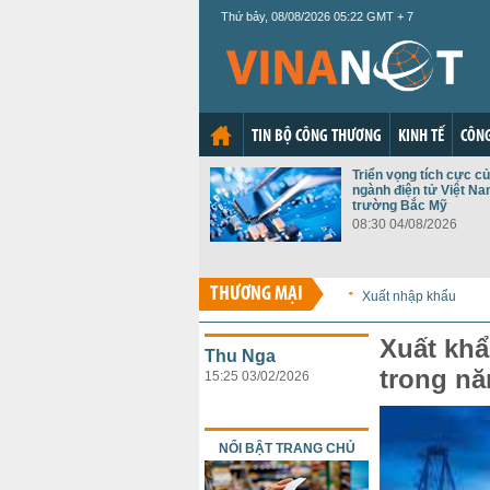
Thứ bảy, 08/08/2026 05:22 GMT + 7
TIN BỘ CÔNG THƯƠNG
KINH TẾ
CÔNG
Triển vọng tích cực c
ngành điện tử Việt Nam
trường Bắc Mỹ
08:30 04/08/2026
THƯƠNG MẠI
Xuất nhập khẩu
Xuất khẩ
Thu Nga
trong n
15:25 03/02/2026
NỔI BẬT TRANG CHỦ