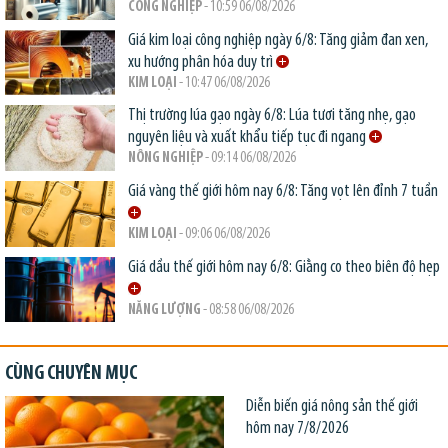
CÔNG NGHIỆP
- 10:59 06/08/2026
Giá kim loại công nghiệp ngày 6/8: Tăng giảm đan xen,
xu hướng phân hóa duy trì
KIM LOẠI
- 10:47 06/08/2026
Thị trường lúa gạo ngày 6/8: Lúa tươi tăng nhẹ, gạo
nguyên liệu và xuất khẩu tiếp tục đi ngang
NÔNG NGHIỆP
- 09:14 06/08/2026
Giá vàng thế giới hôm nay 6/8: Tăng vọt lên đỉnh 7 tuần
KIM LOẠI
- 09:06 06/08/2026
Giá dầu thế giới hôm nay 6/8: Giằng co theo biên độ hẹp
NĂNG LƯỢNG
- 08:58 06/08/2026
CÙNG CHUYÊN MỤC
Diễn biến giá nông sản thế giới
hôm nay 7/8/2026