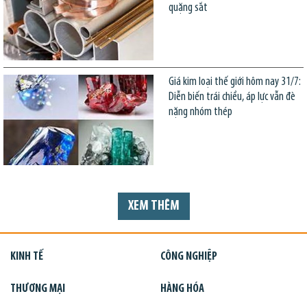
quặng sắt
Giá kim loại thế giới hôm nay 31/7:
Diễn biến trái chiều, áp lực vẫn đè
nặng nhóm thép
XEM THÊM
KINH TẾ
CÔNG NGHIỆP
THƯƠNG MẠI
HÀNG HÓA